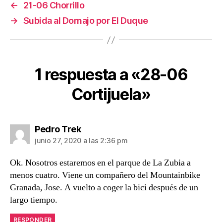
←
21-06 Chorrillo
→
Subida al Dornajo por El Duque
1 respuesta a «28-06
Cortijuela»
dice:
Pedro Trek
junio 27, 2020 a las 2:36 pm
Ok. Nosotros estaremos en el parque de La Zubia a
menos cuatro. Viene un compañero del Mountainbike
Granada, Jose. A vuelto a coger la bici después de un
largo tiempo.
RESPONDER