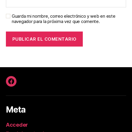
Guarda mi nombre, correo electrónico y web en este
navegador para la próxima vez que comente.
Facebook
Meta
Acceder