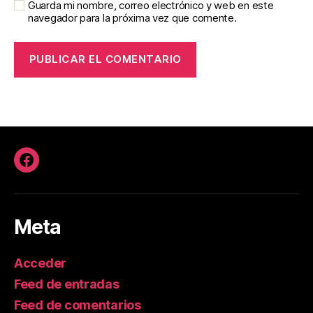
Guarda mi nombre, correo electrónico y web en este
navegador para la próxima vez que comente.
Facebook
Meta
Acceder
Feed de entradas
Feed de comentarios