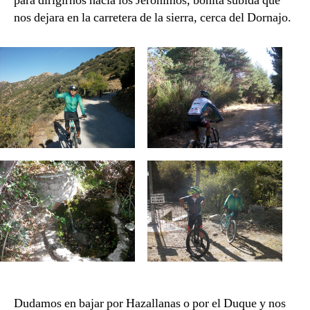
para dirigirnos hacia los Jerónimos, bonita subida que
nos dejara en la carretera de la sierra, cerca del Dornajo.
Dudamos en bajar por Hazallanas o por el Duque y nos