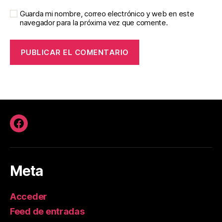
Guarda mi nombre, correo electrónico y web en este
navegador para la próxima vez que comente.
Facebook
Meta
Acceder
Feed de entradas