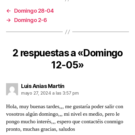
←
Domingo 28-04
→
Domingo 2-6
2 respuestas a «Domingo
12-05»
dice:
Luis Anias Martín
mayo 27, 2024 a las 3:57 pm
Hola, muy buenas tardes,,, me gustaría poder salir con
vosotros algún domingo,,, mi nivel es medio, pero le
pongo mucho interés,,, espero que contactéis conmigo
pronto, muchas gracias, saludos