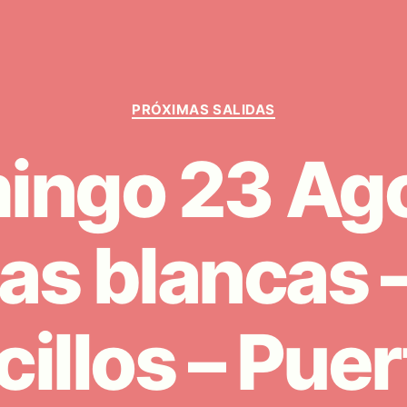
Categorías
PRÓXIMAS SALIDAS
ingo 23 Ago
as blancas –
illos – Puer