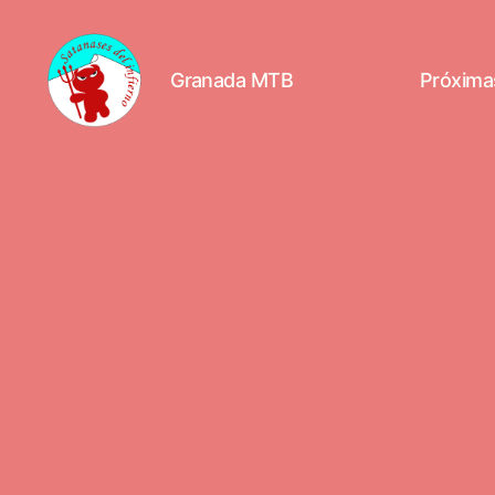
Granada MTB
Próximas
Granada
MTB