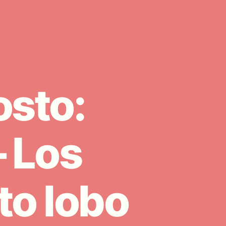
sto:
 Los
to lobo