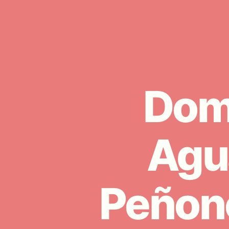
Dom
Agu
Peñonc