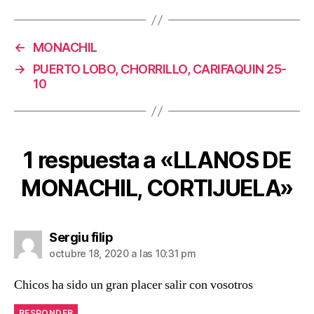
←
MONACHIL
→
PUERTO LOBO, CHORRILLO, CARIFAQUIN 25-
10
1 respuesta a «LLANOS DE
MONACHIL, CORTIJUELA»
dice:
Sergiu filip
octubre 18, 2020 a las 10:31 pm
Chicos ha sido un gran placer salir con vosotros
RESPONDER