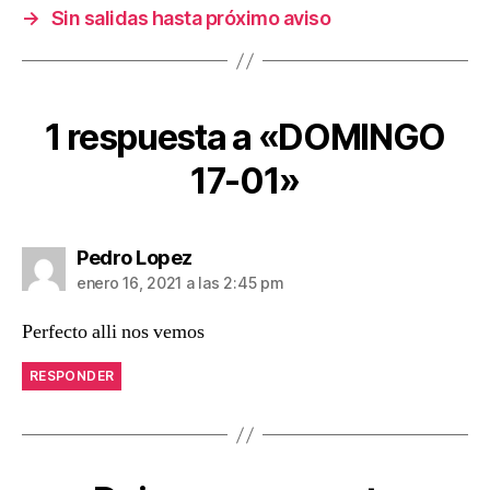
→
Sin salidas hasta próximo aviso
1 respuesta a «DOMINGO
17-01»
dice:
Pedro Lopez
enero 16, 2021 a las 2:45 pm
Perfecto alli nos vemos
RESPONDER