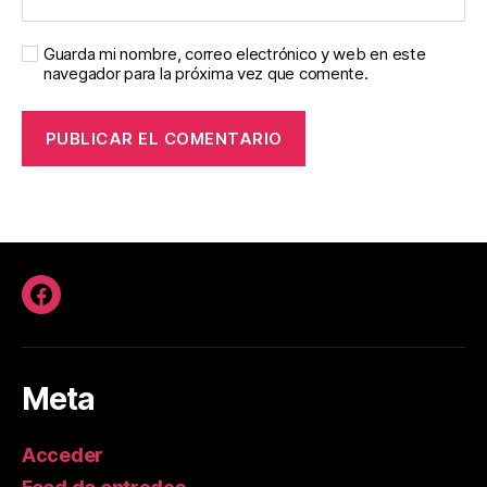
Guarda mi nombre, correo electrónico y web en este
navegador para la próxima vez que comente.
Facebook
Meta
Acceder